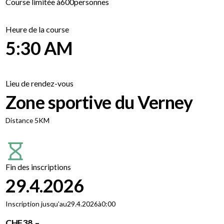
Course limitée à
600
personnes
Heure de la course
5:30 AM
Lieu de rendez-vous
Zone sportive du Verney
Distance 5KM
Fin des inscriptions
29.4.2026
Inscription jusqu’au
29.4.2026
à
0:00
CHF
38 .–